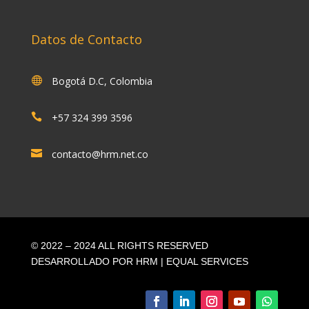
Datos de Contacto

Bogotá D.C, Colombia

+57 324 399 3596

contacto@hrm.net.co
© 2022 – 2024 ALL RIGHTS RESERVED​
DESARROLLADO POR HRM | EQUAL SERVICES